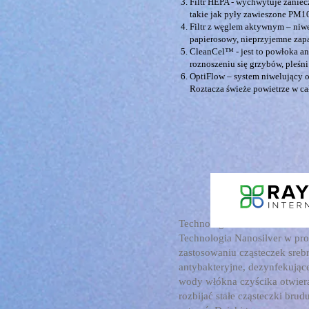
Filtr HEPA - wychwytuje zaniec
takie jak pyły zawieszone PM10 
Filtr z węglem aktywnym – niwe
papierosowy, nieprzyjemne zapa
CleanCel™ - jest to powłoka an
roznoszeniu się grzybów, pleśni 
OptiFlow – system niwelujący 
Roztacza świeże powietrze w c
Technologia Nanosrebra
Technologia Nanosilver w pr
zastosowaniu cząsteczek srebr
antybakteryjne, dezynfekując
wody włókna czyścika otwiera
rozbijać stałe cząsteczki bru