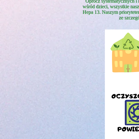
Oprócz systematycznych i 
wśród dzieci, wszystkie nas
Hepa 13. Naszym priorytete
ze szczeg