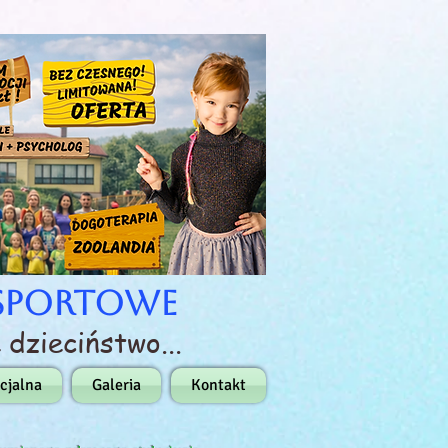
Log In
-Sportowe
 dzieciństwo...
cjalna
Galeria
Kontakt