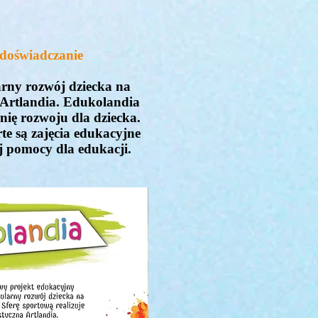
 doświadczanie
arny rozwój dziecka na
ą Artlandia. Edukolandia
nię rozwoju dla dziecka.
rte są zajęcia edukacyjne
j pomocy dla edukacji.