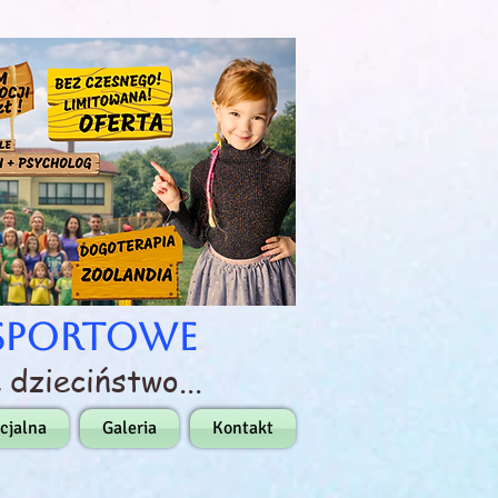
Log In
-Sportowe
 dzieciństwo...
cjalna
Galeria
Kontakt